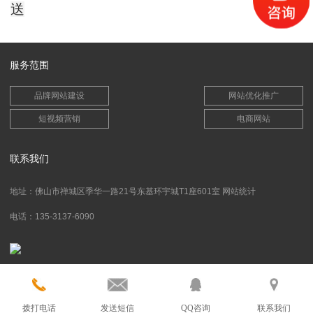
送
服务范围
品牌网站建设
网站优化推广
短视频营销
电商网站
联系我们
地址：佛山市禅城区季华一路21号东基环宇城T1座601室
网站统计
电话：135-3137-6090
拨打电话
发送短信
QQ咨询
联系我们