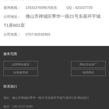
咨询热线： 13531376090冯先生 QQ：421027725
佛山市禅城区季华一路21号东基环宇城
公司地址：
T1座601室
公司传真： 0757-82532969
服务范围
品牌网站建设
网站优化推广
短视频营销
电商网站
联系我们
地址：佛山市禅城区季华一路21号东基环宇城T1座601室
网站统计
电话：135-3137-6090