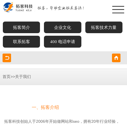
拓客简介
企业文化
拓客技术力量
联系拓客
400 电话申请
>>
首页
关于我们
一、拓客介绍
拓客科技创始人于2006年开始做网站和seo，拥有20年行业经验，