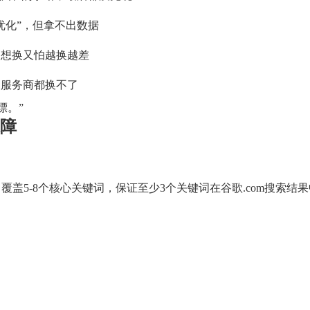
优化”，但拿不出数据
，想换又怕越换越差
换服务商都换不了
漂。”
保障
覆盖5-8个核心关键词，保证至少3个关键词在谷歌.com搜索结