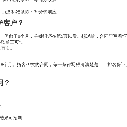
服务标准条款：30分钟响应
护客户？
”，但做了8个月，关键词还在第5页以后。想退款，合同里写着“
歌前三页”。
入首页。
了8个月。拓客科技的合同，每一条都写得清清楚楚——排名保证
同？
证
结果可预期