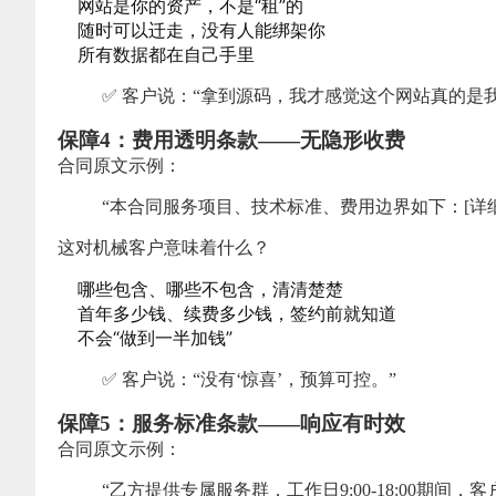
网站是你的资产，不是“租”的
随时可以迁走，没有人能绑架你
所有数据都在自己手里
✅ 客户说：“拿到源码，我才感觉这个网站真的是我
保障4：费用透明条款——无隐形收费
合同原文示例：
“本合同服务项目、技术标准、费用边界如下：[详
这对机械客户意味着什么？
哪些包含、哪些不包含，清清楚楚
首年多少钱、续费多少钱，签约前就知道
不会“做到一半加钱”
✅ 客户说：“没有‘惊喜’，预算可控。”
保障5：服务标准条款——响应有时效
合同原文示例：
“乙方提供专属服务群，工作日9:00-18:00期