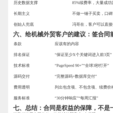
历史数据支撑
85%续费率，大量成功
长期主义
不做一锤子买卖，口碑
创始人兜底
冯哥在，客户可以直接
六、给机械外贸客户的建议：签合同
条款
应该有的内容
排名保证
“保证至少X个关键词进入前3页”
技术标准
“PageSpeed 90+”“全球3秒打开”
源码交付
“完整源码+数据库交付”
费用透明
列出包含项、不包含项、续费价
服务标准
“30分钟响应”“每周汇报”
七、总结：合同是权益的保障，不是