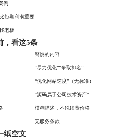
案例
比短期利润重要
找老板
前，看这5条
警惕的内容
“尽力优化”“争取排名”
“优化网站速度”（无标准）
“源码属于公司技术资产”
格
模糊描述，不说续费价格
无服务条款
一纸空文