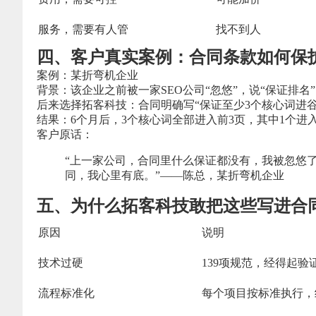
服务，需要有人管
找不到人
四、客户真实案例：合同条款如何保
案例：某折弯机企业
背景：该企业之前被一家SEO公司“忽悠”，说“保证排名
后来选择拓客科技：合同明确写“保证至少3个核心词进谷
结果：6个月后，3个核心词全部进入前3页，其中1个进
客户原话：
“上一家公司，合同里什么保证都没有，我被忽悠
同，我心里有底。”——陈总，某折弯机企业
五、为什么拓客科技敢把这些写进合
原因
说明
技术过硬
139项规范，经得起验
流程标准化
每个项目按标准执行，