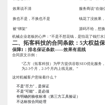
效果说不清
服务商说“在做
换也不是，不换也不是
钱花了没效果
被“绑架”
源码不给，想
机械企业老板的心声：“不是不想花钱，是怕花了钱打水
二、拓客科技的合同条款：5大权益
保障1：排名保证条款——效果有底线
合同原文示例：
“乙方（拓客科技）为甲方提供谷歌SEO优化服务，
为2-3个月，2-3个月内上线见效。”
这对机械客户意味着什么？
不是“尽力”，是保证
不是“可能”，是必须
有明确的验收标准（第三方工具验证）
不达标按合同处理