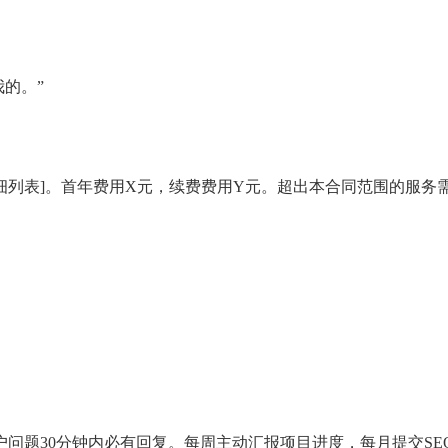
的。”
细列表]。首年费用X元，续费费用Y元。超出本合同范围的服务
间，客户问题30分钟内必有回复。每周主动汇报项目进度，每月提交SE