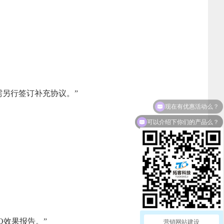
需另行签订补充协议。”
可以介绍下你们的产品么？
O效果报告。”
营销网站建设