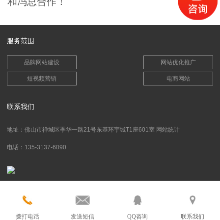
和冯总合作！
服务范围
品牌网站建设
网站优化推广
短视频营销
电商网站
联系我们
地址：佛山市禅城区季华一路21号东基环宇城T1座601室
网站统计
电话：135-3137-6090
拨打电话
发送短信
QQ咨询
联系我们