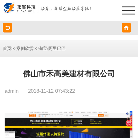
>>
>>
首页
案例欣赏
淘宝/阿里巴巴
佛山市禾高美建材有限公司
admin
2018-11-12 07:43:22