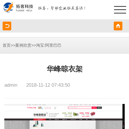
>>
>>
首页
案例欣赏
淘宝/阿里巴巴
华峰晾衣架
admin
2018-11-12 07:43:50